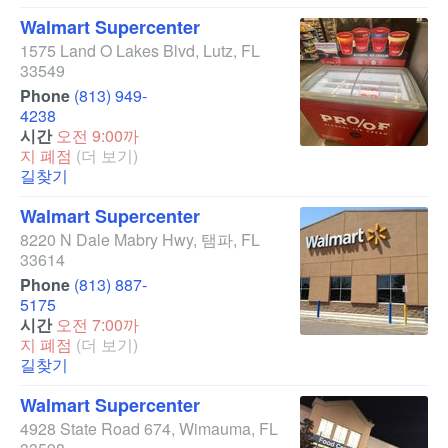
Walmart Supercenter
1575 Land O Lakes Blvd
,
Lutz
,
FL
33549
Phone
(813) 949-
4238
시간
오전 9:00까
지 폐점
(더 보기)
길찾기
Walmart Supercenter
8220 N Dale Mabry Hwy
,
탬파
,
FL
33614
Phone
(813) 887-
5175
시간
오전 7:00까
지 폐점
(더 보기)
길찾기
Walmart Supercenter
4928 State Road 674
,
Wimauma
,
FL