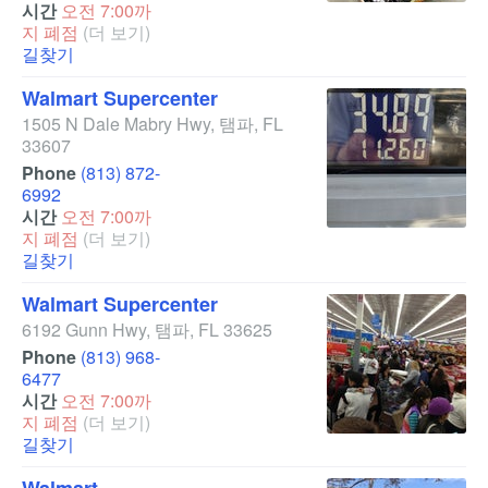
시간
오전 7:00까
지 폐점
(더 보기)
길찾기
Walmart Supercenter
1505 N Dale Mabry Hwy
,
탬파
,
FL
33607
Phone
(813) 872-
6992
시간
오전 7:00까
지 폐점
(더 보기)
길찾기
Walmart Supercenter
6192 Gunn Hwy
,
탬파
,
FL
33625
Phone
(813) 968-
6477
시간
오전 7:00까
지 폐점
(더 보기)
길찾기