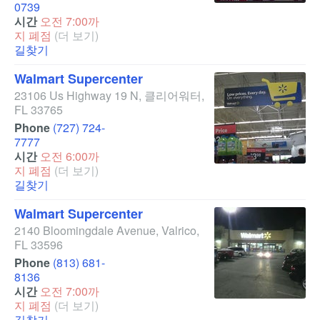
0739
시간
오전 7:00까
지 폐점
(더 보기)
길찾기
Walmart Supercenter
23106 Us Highway 19 N
,
클리어워터
,
FL
33765
Phone
(727) 724-
7777
시간
오전 6:00까
지 폐점
(더 보기)
길찾기
Walmart Supercenter
2140 Bloomingdale Avenue
,
Valrico
,
FL
33596
Phone
(813) 681-
8136
시간
오전 7:00까
지 폐점
(더 보기)
길찾기