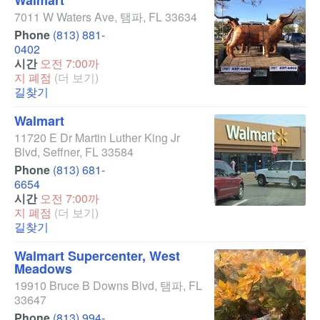
Walmart
7011 W Waters Ave
,
탬파
,
FL
33634
Phone
(813) 881-
0402
시간
오전 7:00까
지 폐점
(더 보기)
길찾기
Walmart
11720 E Dr Martin Luther King Jr
Blvd
,
Seffner
,
FL
33584
Phone
(813) 681-
6654
시간
오전 7:00까
지 폐점
(더 보기)
길찾기
Walmart Supercenter, West
Meadows
19910 Bruce B Downs Blvd
,
탬파
,
FL
33647
Phone
(813) 994-