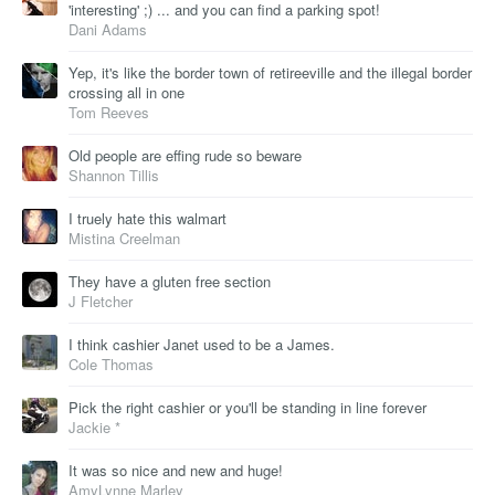
'interesting' ;) ... and you can find a parking spot!
Dani Adams
Yep, it's like the border town of retireeville and the illegal border
crossing all in one
Tom Reeves
Old people are effing rude so beware
Shannon Tillis
I truely hate this walmart
Mistina Creelman
They have a gluten free section
J Fletcher
I think cashier Janet used to be a James.
Cole Thomas
Pick the right cashier or you'll be standing in line forever
Jackie *
It was so nice and new and huge!
AmyLynne Marley