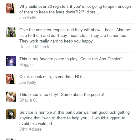
Why build over 30 registers if you're not going to open enough
of them to keep the lines down?!?!? Idiots...
Joe Kelly
Give the cashiers respect and they will show it back. Also be
nice to them and don't say mean stuff. They are human too.
They work really hard to keep you happy.
Danielle Mizerek
This is my favorite place to play "Count the Ass Cracks"
Maggie
Quick check-outs, every time! NOT...
Joe Kelly
This place is so dirty!! Same about the people!
Shayla C.
Service is horrible at this particular walmart good luck getting
anyone that "works" there to help you... I would suggest to
avoid this walmart...
Whit Admire