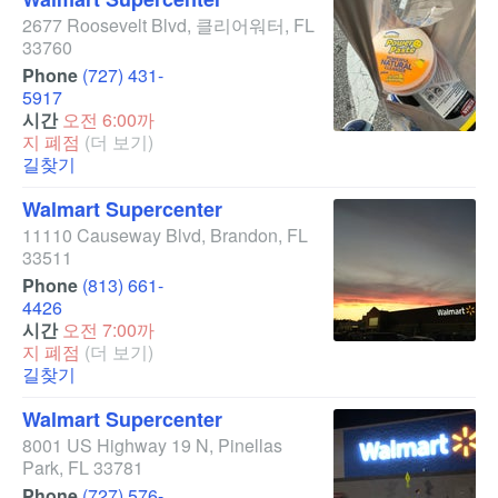
2677 Roosevelt Blvd
,
클리어워터
,
FL
33760
Phone
(727) 431-
5917
시간
오전 6:00까
지 폐점
(더 보기)
길찾기
Walmart Supercenter
11110 Causeway Blvd
,
Brandon
,
FL
33511
Phone
(813) 661-
4426
시간
오전 7:00까
지 폐점
(더 보기)
길찾기
Walmart Supercenter
8001 US Highway 19 N
,
Pinellas
Park
,
FL
33781
Phone
(727) 576-